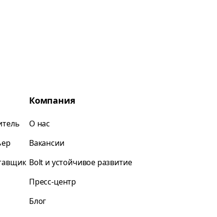
Компания
итель
О нас
ьер
Вакансии
ставщик
Bolt и устойчивое развитие
Пресс-центр
Блог