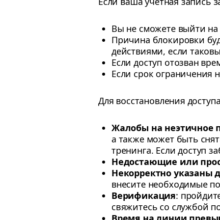
Если ваша учетная запись 
Вы не сможете выйти на
Причина блокировки буд
действиями, если таков
Если доступ отозван вре
Если срок ограничения н
Для восстановления доступ
Жалобы на неэтичное 
а также может быть сня
тренинга. Если доступ з
Недостающие или про
Некорректно указаны 
внесите необходимые по
Верификация
: пройдит
свяжитесь со службой п
Время на линии прев