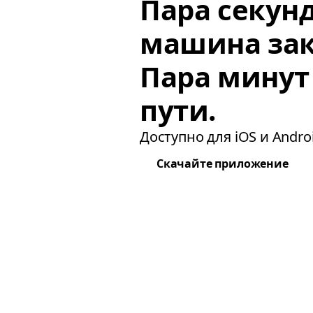
Пара секун
машина зак
Пара минут
пути.
Доступно для iOS и Androi
Скачайте приложение