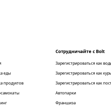
Сотрудничайте с Bolt
и
Зарегистрироваться как вод
ка еды
Зарегистрироваться как кур
ка продуктов
Зарегистрироваться как по
осамокаты
Автопарки
инг
Франшиза