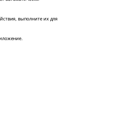
йствия, выполните их для
риложение.