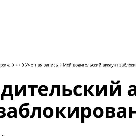
ержка
Учетная запись
Мой водительский аккаунт заблок
дительский 
заблокирова