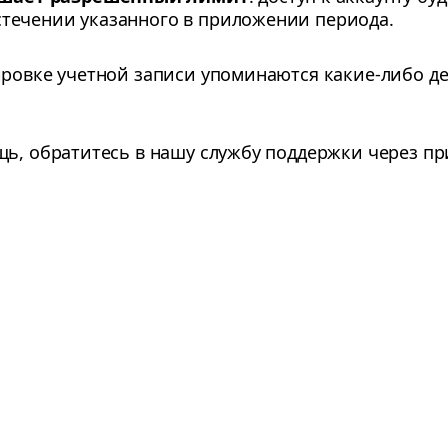
стечении указанного в приложении периода.
ировке учетной записи упоминаются какие-либо де
щь, обратитесь в нашу службу поддержки через п