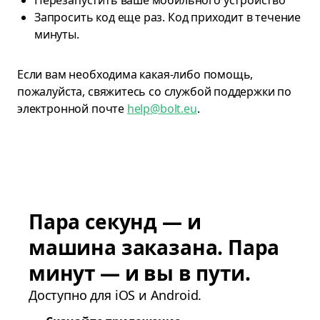
Перезапустить ваше мобильного устройство
Запросить код еще раз. Код приходит в течение
минуты.
Если вам необходима какая-либо помощь,
пожалуйста, свяжитесь со службой поддержки по
электронной почте
help@bolt.eu
.
Пара секунд — и
машина заказана. Пара
минут — и вы в пути.
Доступно для iOS и Android.