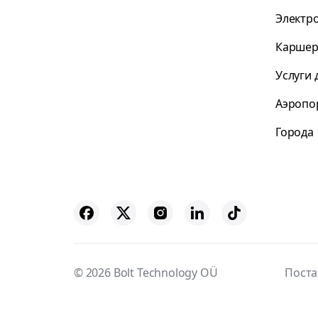
Электр
Каршер
Услуги 
Аэропо
Города
© 2026 Bolt Technology OÜ
Пост