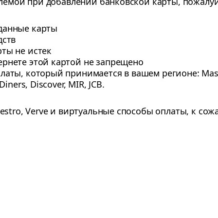
лемой при добавлении банковской карты, пожалуйс
данные карты
дств
рты не истек
ернете этой картой не запрещено
латы, который принимается в вашем регионе: Maste
Diners, Discover, MIR, JCB.
stro, Verve и виртуальные способы оплаты, к сож