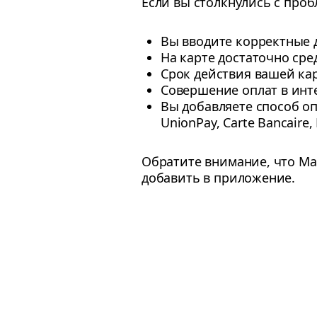
Если вы столкнулись с проб
Вы вводите корректные 
На карте достаточно сре
Срок действия вашей ка
Совершение оплат в инт
Вы добавляете способ оп
UnionPay, Carte Bancaire, 
Обратите внимание, что Mae
добавить в приложение.