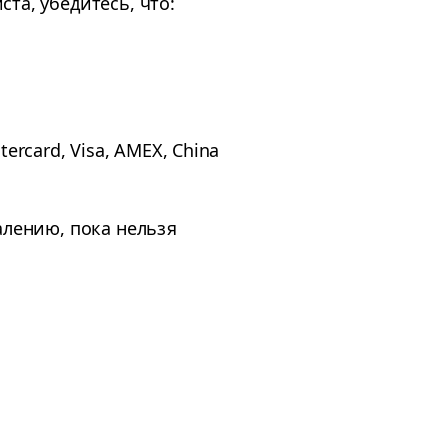
та, убедитесь, что:
rcard, Visa, AMEX, China
алению, пока нельзя