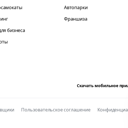
осамокаты
Автопарки
инг
Франшиза
для бизнеса
рты
Скачать мобильное пр
авщики
Пользовательское соглашение
Конфиденциа