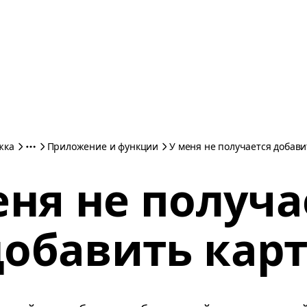
жка
Приложение и функции
У меня не получается добави
еня не получа
добавить карт