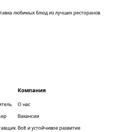
Компания
итель
О нас
ьер
Вакансии
ставщик
Bolt и устойчивое развитие