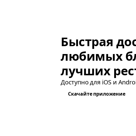
Быстрая до
любимых б
лучших рес
Доступно для iOS и Androi
Скачайте приложение