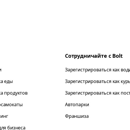
Сотрудничайте с Bolt
и
Зарегистрироваться как вод
ка еды
Зарегистрироваться как кур
ка продуктов
Зарегистрироваться как по
осамокаты
Автопарки
инг
Франшиза
для бизнеса