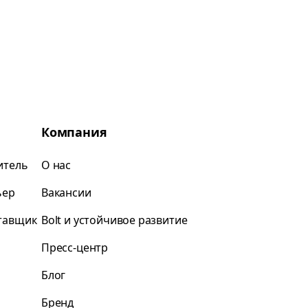
Компания
итель
О нас
ьер
Вакансии
ставщик
Bolt и устойчивое развитие
Пресс-центр
Блог
Бренд