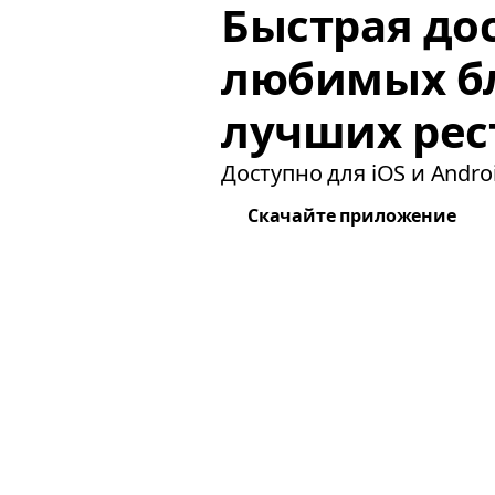
Быстрая до
любимых б
лучших рес
Доступно для iOS и Androi
Скачайте приложение