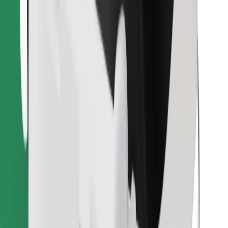
Найдите своё любимое блюдо!
Скачать приложение Bolt Food