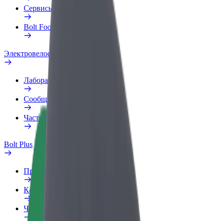
Сервисы
Bolt Food для бизнеса
Электровелосипеды
Лаборатория безопасности
Сообщить о нарушении
Частые вопросы
Bolt Plus
Преимущества
Как подключиться
Частые вопросы