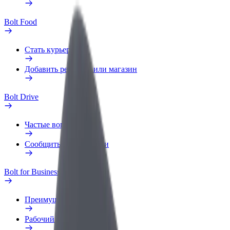
Bolt Food
Стать курьером
Добавить ресторан или магазин
Bolt Drive
Частые вопросы
Сообщить о нарушении
Bolt for Business
Преимущества
Рабочий профиль