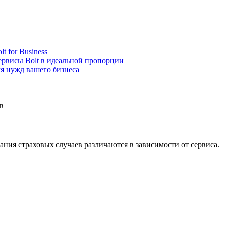
lt for Business
ервисы Bolt в идеальной пропорции
я нужд вашего бизнеса
в
ния страховых случаев различаются в зависимости от сервиса.