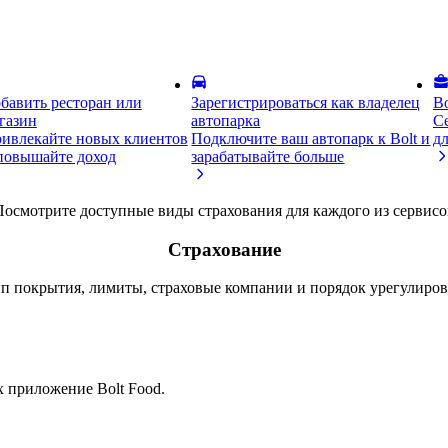
бавить ресторан или
Зарегистрироваться как владелец
Bo
газин
автопарка
С
ивлекайте новых клиентов
Подключите ваш автопарк к Bolt и
дл
повышайте доход
зарабатывайте больше
Посмотрите доступные виды страхования для каждого из сервисо
Страхование
ип покрытия, лимиты, страховые компании и порядок урегулирова
 приложение Bolt Food.