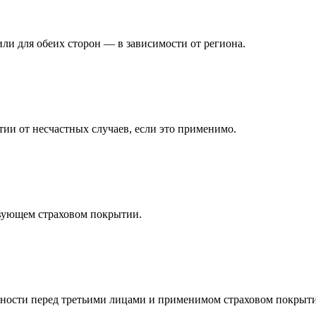
и для обеих сторон — в зависимости от региона.
ии от несчастных случаев, если это применимо.
твующем страховом покрытии.
ности перед третьими лицами и применимом страховом покрыт