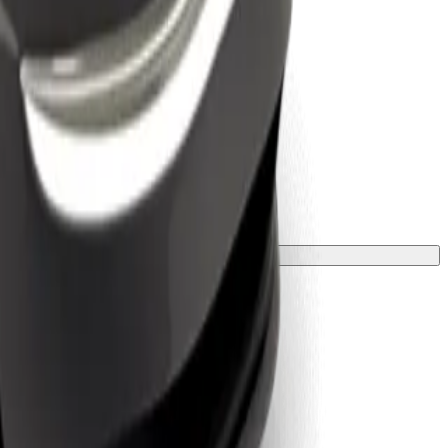
 или ковриком.