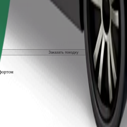
Заказать поездку
фортом