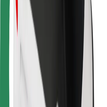
Найдите своё любимое блюдо!
Скачать приложение Bolt Food