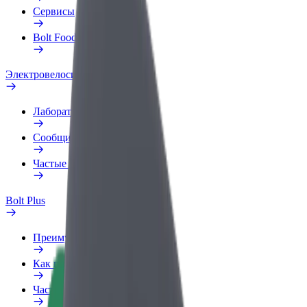
Сервисы
Bolt Food для бизнеса
Электровелосипеды
Лаборатория безопасности
Сообщить о нарушении
Частые вопросы
Bolt Plus
Преимущества
Как подключиться
Частые вопросы