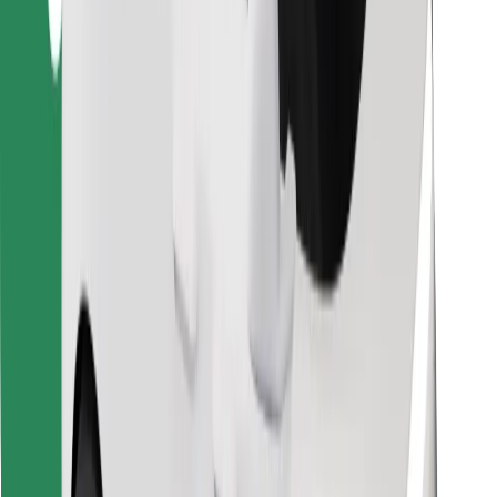
Найдите своё любимое блюдо!
Скачать приложение Bolt Food