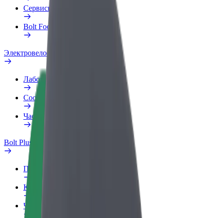
Сервисы
Bolt Food для бизнеса
Электровелосипеды
Лаборатория безопасности
Сообщить о нарушении
Частые вопросы
Bolt Plus
Преимущества
Как подключиться
Частые вопросы