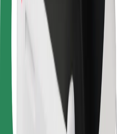
Для курьеров
Bolt Food
Для владельцев автопарков
Для ресторанов
Bolt for Business
Прочее
Поставщики
Пользовательское соглашение
Файлы cookies
Безопасность
Подача за считаные минуты!
Скачать приложение Bolt