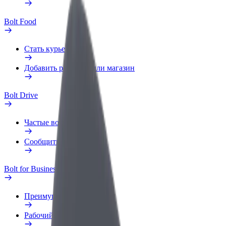
Bolt Food
Стать курьером
Добавить ресторан или магазин
Bolt Drive
Частые вопросы
Сообщить о нарушении
Bolt for Business
Преимущества
Рабочий профиль