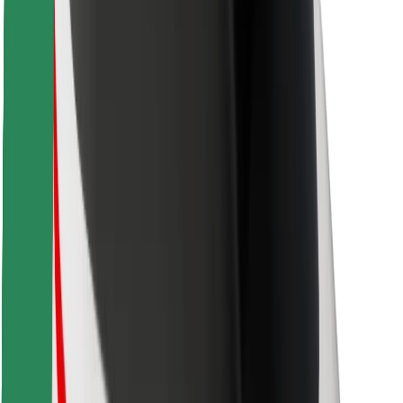
Скачать приложение Bolt
Найдите своё любимое блюдо!
Скачать приложение Bolt Food