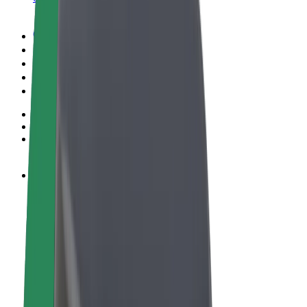
Пользовательское соглашение
Конфиденциальность
Файлы cookies
© 2026 Bolt Technology OÜ
Сервисы
Поездки
Электросамокаты
Bolt Market
Bolt Food
Bolt Drive