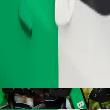
Заказать поездку
электровелосипеде