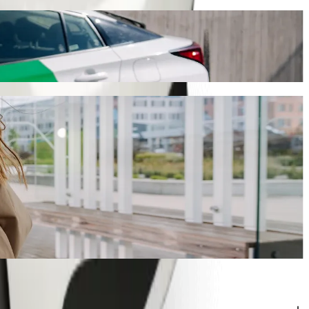
olt
ло 5 мин и обойдётся вам примерно в 5,00 € EUR. Какой бы ни