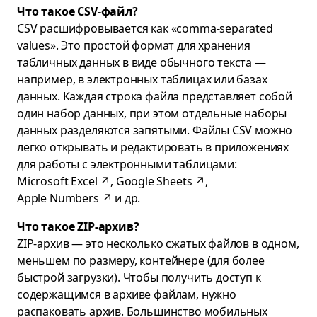
Что такое CSV-файл?
CSV расшифровывается как «comma-separated
values». Это простой формат для хранения
табличных данных в виде обычного текста —
например, в электронных таблицах или базах
данных. Каждая строка файла представляет собой
один набор данных, при этом отдельные наборы
данных разделяются запятыми. Файлы CSV можно
легко открывать и редактировать в приложениях
для работы с электронными таблицами:
Microsoft Excel
↗
,
Google Sheets
↗
,
Apple Numbers
↗
и др.
Что такое ZIP-архив?
ZIP-архив — это несколько сжатых файлов в одном,
меньшем по размеру, контейнере (для более
быстрой загрузки). Чтобы получить доступ к
содержащимся в архиве файлам, нужно
распаковать архив. Большинство мобильных