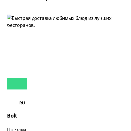
RU
Bolt
Поездки