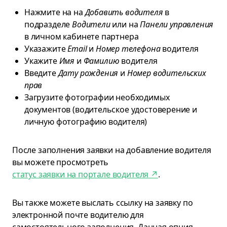
Нажмите на на
Добавить водителя
в
подразделе
Водители
или на
Панели управления
в личном кабинете партнера
Указажите
Email
и
Номер телефона
водителя
Укажите
Имя
и
Фамилию
водителя
Введите
Дату рождения
и
Номер водительских
прав
Загрузите фотографии необходимых
документов (водительское удостоверение и
личную фотографию водителя)
После заполнения заявки на добавление водителя
вы можете просмотреть
статус заявки на портале водителя
↗
.
Вы также можете выслать ссылку на заявку по
электронной почте водителю для