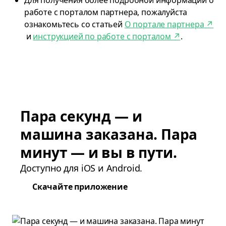
Для получения более подробной информации о
работе с порталом партнера, пожалуйста
ознакомьтесь со статьей
О портале партнера
↗
и
инструкцией по работе с порталом
↗
.
Пара секунд — и
машина заказана. Пара
минут — и вы в пути.
Доступно для iOS и Android.
Скачайте приложение