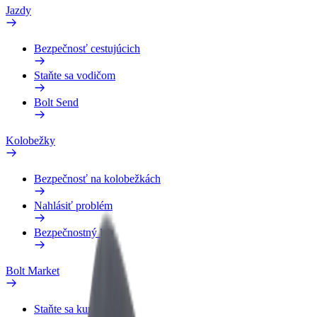
Jazdy
Bezpečnosť cestujúcich
Staňte sa vodičom
Bolt Send
Kolobežky
Bezpečnosť na kolobežkách
Nahlásiť problém
Bezpečnostný lab
Bolt Market
Staňte sa kuriérom