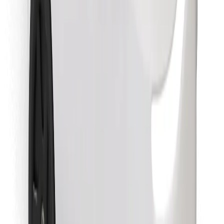
Objavte svoje obľúbené jedlo!
Stiahnite si aplikáciu Bolt Food