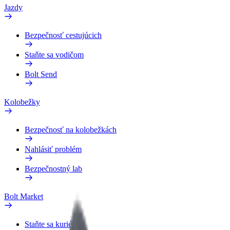
Jazdy
Bezpečnosť cestujúcich
Staňte sa vodičom
Bolt Send
Kolobežky
Bezpečnosť na kolobežkách
Nahlásiť problém
Bezpečnostný lab
Bolt Market
Staňte sa kuriérom