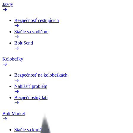
Jazdy
Bezpečnosť cestujúcich
Staňte sa vodičom
Bolt Send
Kolobežky
Bezpečnosť na kolobežkách
Nahlásiť problém
Bezpečnostný lab
Bolt Market
Staňte sa kuriérom