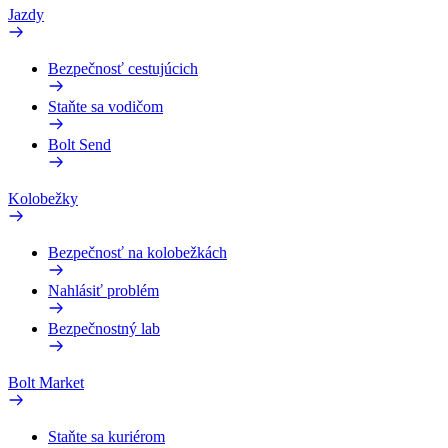
Jazdy
Bezpečnosť cestujúcich
Staňte sa vodičom
Bolt Send
Kolobežky
Bezpečnosť na kolobežkách
Nahlásiť problém
Bezpečnostný lab
Bolt Market
Staňte sa kuriérom