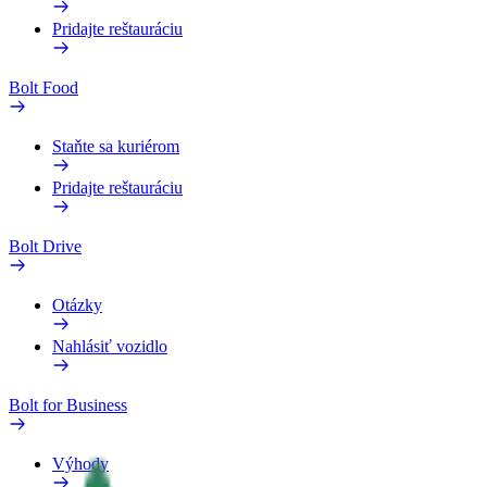
Pridajte reštauráciu
Bolt Food
Staňte sa kuriérom
Pridajte reštauráciu
Bolt Drive
Otázky
Nahlásiť vozidlo
Bolt for Business
Výhody