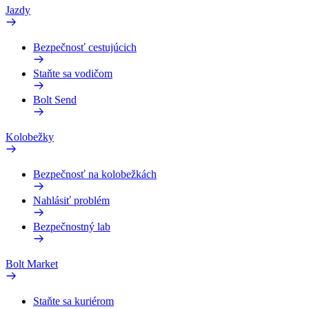
Jazdy
Bezpečnosť cestujúcich
Staňte sa vodičom
Bolt Send
Kolobežky
Bezpečnosť na kolobežkách
Nahlásiť problém
Bezpečnostný lab
Bolt Market
Staňte sa kuriérom