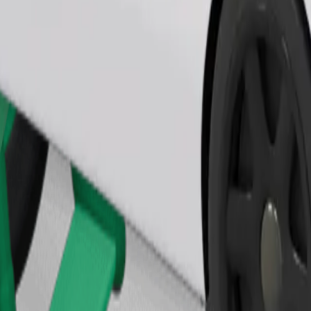
Objednať jazdu