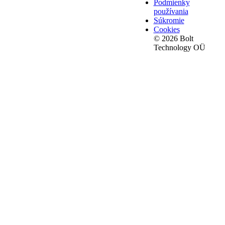
Podmienky
používania
Súkromie
Cookies
© 2026 Bolt
Technology OÜ