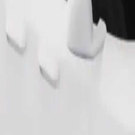
Objednať jazdu