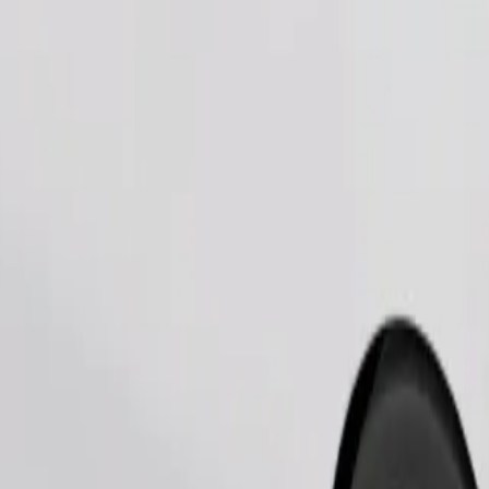
Objednať jazdu