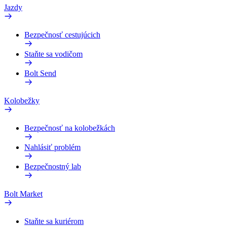
Jazdy
Bezpečnosť cestujúcich
Staňte sa vodičom
Bolt Send
Kolobežky
Bezpečnosť na kolobežkách
Nahlásiť problém
Bezpečnostný lab
Bolt Market
Staňte sa kuriérom