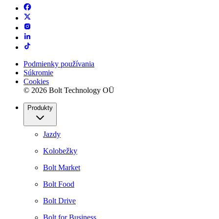
Podmienky používania
Súkromie
Cookies
© 2026 Bolt Technology OÜ
Produkty
Jazdy
Kolobežky
Bolt Market
Bolt Food
Bolt Drive
Bolt for Business