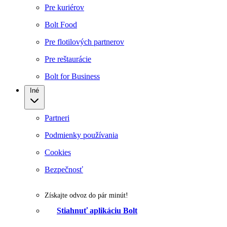
Pre kuriérov
Bolt Food
Pre flotilových partnerov
Pre reštaurácie
Bolt for Business
Iné
Partneri
Podmienky používania
Cookies
Bezpečnosť
Získajte odvoz do pár minút!
Stiahnuť aplikáciu Bolt