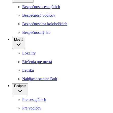
Bezpečnosť cestujúcich
Bezpečnosť vodičov
Bezpečnosť na kolobežkách
Bezpečnostný lab
Mestá
Lokality
Riešenia pre mestá
Letiská
Nabíjacie stanice Bolt
Podpora
Pre cestujúcich
Pre vodičov