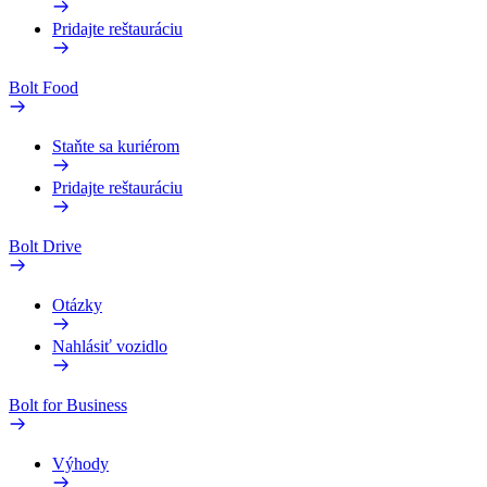
Pridajte reštauráciu
Bolt Food
Staňte sa kuriérom
Pridajte reštauráciu
Bolt Drive
Otázky
Nahlásiť vozidlo
Bolt for Business
Výhody