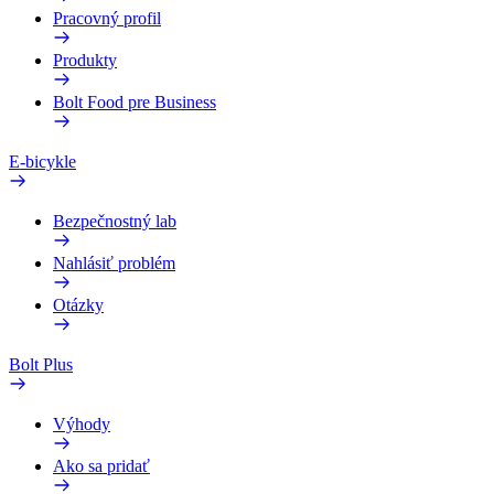
Pracovný profil
Produkty
Bolt Food pre Business
E-bicykle
Bezpečnostný lab
Nahlásiť problém
Otázky
Bolt Plus
Výhody
Ako sa pridať