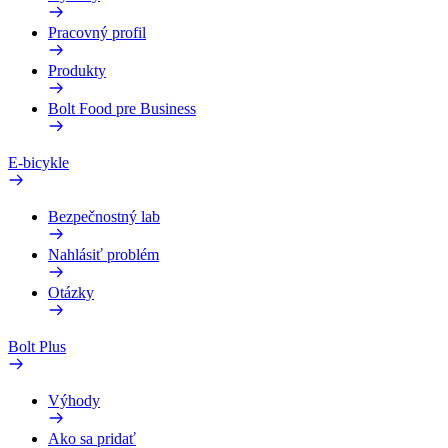
Pracovný profil
Produkty
Bolt Food pre Business
E-bicykle
Bezpečnostný lab
Nahlásiť problém
Otázky
Bolt Plus
Výhody
Ako sa pridať