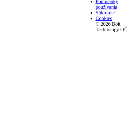
Podmienky
používania
Súkromie
Cookies
© 2026 Bolt
Technology OÜ