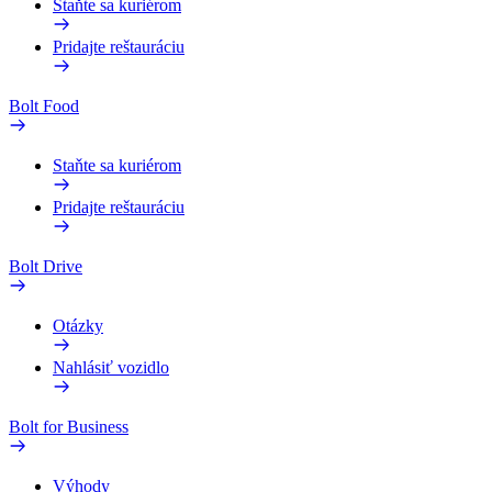
Staňte sa kuriérom
Pridajte reštauráciu
Bolt Food
Staňte sa kuriérom
Pridajte reštauráciu
Bolt Drive
Otázky
Nahlásiť vozidlo
Bolt for Business
Výhody