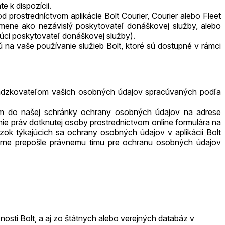
 k dispozícii.
d prostredníctvom aplikácie Bolt Courier, Courier alebo Fleet
 mene ako nezávislý poskytovateľ donáškovej služby, alebo
úci poskytovateľ donáškovej služby).
na vaše používanie služieb Bolt, ktoré sú dostupné v rámci
vádzkovateľom vašich osobných údajov spracúvaných podľa
om do našej schránky ochrany osobných údajov na adrese
enie práv dotknutej osoby prostredníctvom online formulára na
ok týkajúcich sa ochrany osobných údajov v aplikácii Bolt
terne prepošle právnemu tímu pre ochranu osobných údajov
čnosti Bolt, a aj zo štátnych alebo verejných databáz v