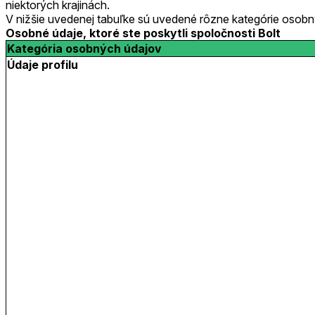
niektorých krajinách.
V nižšie uvedenej tabuľke sú uvedené rôzne kategórie osobn
Osobné údaje, ktoré ste poskytli spoločnosti Bolt
Kategória osobných údajov
Údaje profilu