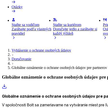
Otázky
Staňte sa vodičom
Staňte sa kuriérom
Pri
Zarábajte podľa vlastných
Doručujte jedlo a zarábajte si
Osl
pravidiel
každý týždeň
svo
Vyhlásenie o ochrane osobných údajov
Doručovanie
Globálne oznámenie o ochrane osobných údajov pre partnerov s
Globálne oznámenie o ochrane osobných údajov pre pa
Globálne oznámenie o ochrane osobných údajov pre par
V spoločnosti Bolt sa zameriavame na vytváranie miest pre ľ