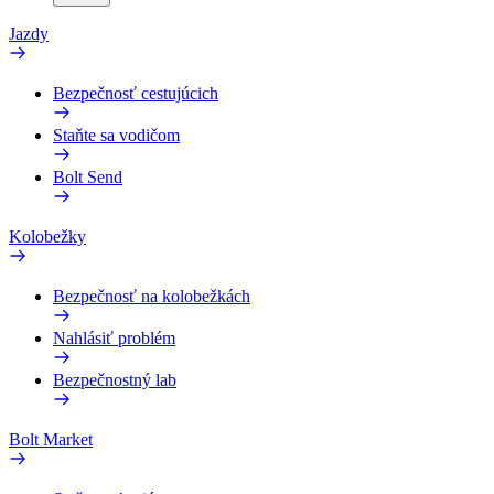
Jazdy
Bezpečnosť cestujúcich
Staňte sa vodičom
Bolt Send
Kolobežky
Bezpečnosť na kolobežkách
Nahlásiť problém
Bezpečnostný lab
Bolt Market