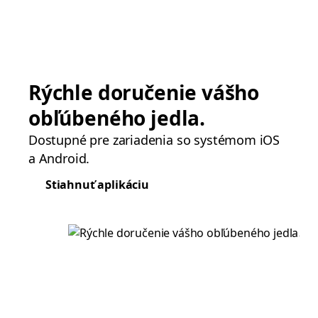
Rýchle doručenie vášho
obľúbeného jedla.
Dostupné pre zariadenia so systémom iOS
a Android.
Stiahnuť aplikáciu