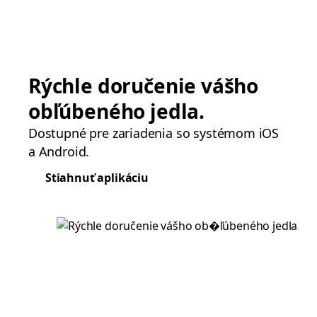
Rýchle doručenie vášho
obľúbeného jedla.
Dostupné pre zariadenia so systémom iOS
a Android.
Stiahnuť aplikáciu