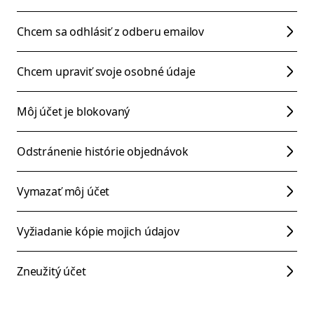
Chcem sa odhlásiť z odberu emailov
Chcem upraviť svoje osobné údaje
Môj účet je blokovaný
Odstránenie histórie objednávok
Vymazať môj účet
Vyžiadanie kópie mojich údajov
Zneužitý účet