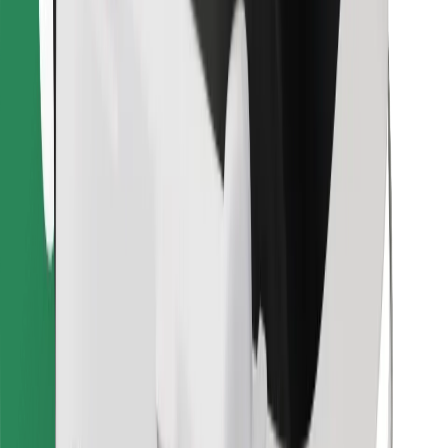
Prenesi aplikacijo Bolt Food