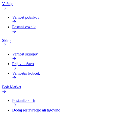
Vožnje
Varnost potnikov
Postani voznik
Skiroji
Varnost skirojev
Prijavi težavo
Varnostni kotiček
Bolt Market
Postanite kurir
Dodaj restavracijo ali trgovino