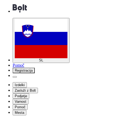
SL
Pomoč
Registracija
Izdelki
Zasluži z Bolt
Podjetje
Varnost
Pomoč
Mesta