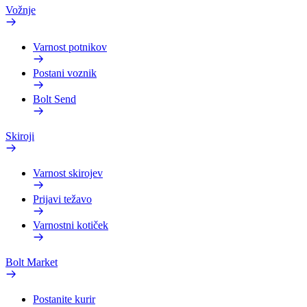
Vožnje
Varnost potnikov
Postani voznik
Bolt Send
Skiroji
Varnost skirojev
Prijavi težavo
Varnostni kotiček
Bolt Market
Postanite kurir