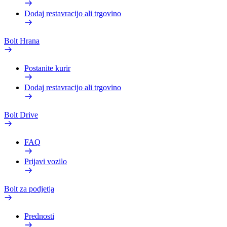
Dodaj restavracijo ali trgovino
Bolt Hrana
Postanite kurir
Dodaj restavracijo ali trgovino
Bolt Drive
FAQ
Prijavi vozilo
Bolt za podjetja
Prednosti