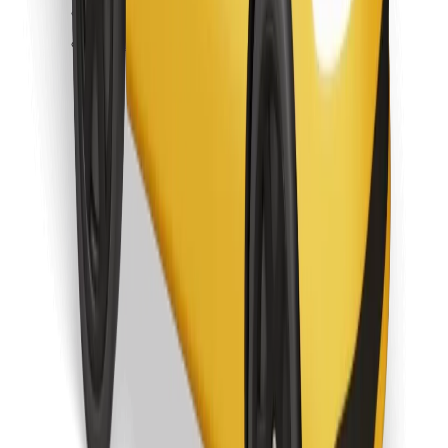
Najdi svojo najljubšo hrano!
Prenesi aplikacijo Bolt Food