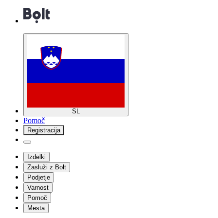
SL
Pomoč
Registracija
Izdelki
Zasluži z Bolt
Podjetje
Varnost
Pomoč
Mesta