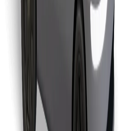
Prenesi aplikacijo Bolt Food