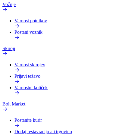
Vožnje
Varnost potnikov
Postani voznik
Skiroji
Varnost skirojev
Prijavi težavo
Varnostni kotiček
Bolt Market
Postanite kurir
Dodaj restavracijo ali trgovino