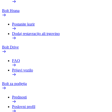
Bolt Hrana
Postanite kurir
Dodaj restavracijo ali trgovino
Bolt Drive
FAQ
Prijavi vozilo
Bolt za podjetja
Prednosti
Poslovni profil