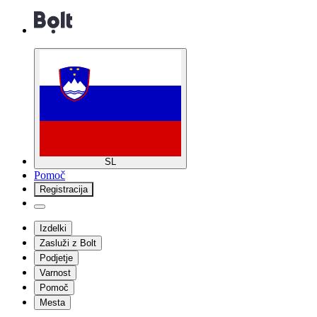
SL
Pomoč
Registracija
Izdelki
Zasluži z Bolt
Podjetje
Varnost
Pomoč
Mesta