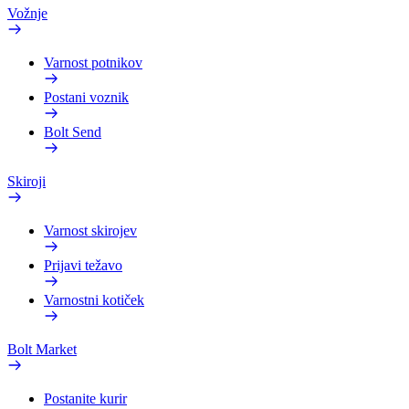
Vožnje
Varnost potnikov
Postani voznik
Bolt Send
Skiroji
Varnost skirojev
Prijavi težavo
Varnostni kotiček
Bolt Market
Postanite kurir