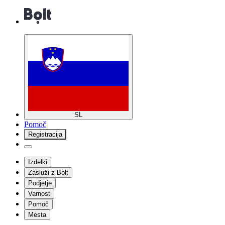
SL
Pomoč
Registracija
Izdelki
Zasluži z Bolt
Podjetje
Varnost
Pomoč
Mesta