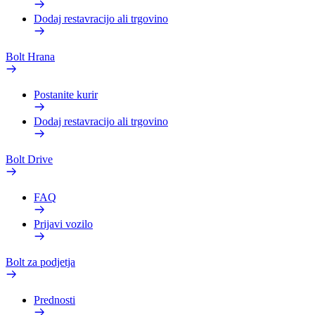
Dodaj restavracijo ali trgovino
Bolt Hrana
Postanite kurir
Dodaj restavracijo ali trgovino
Bolt Drive
FAQ
Prijavi vozilo
Bolt za podjetja
Prednosti