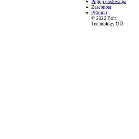
Pogoji poslovanja
Zasebnost
Piškotki
© 2026 Bolt
Technology OÜ