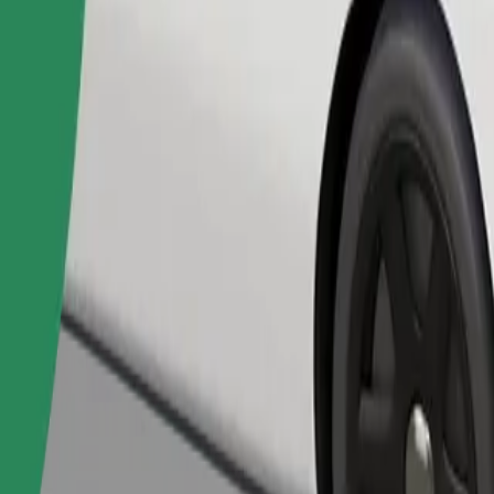
Naroči vožnjo