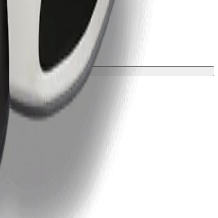
ali prevleko.