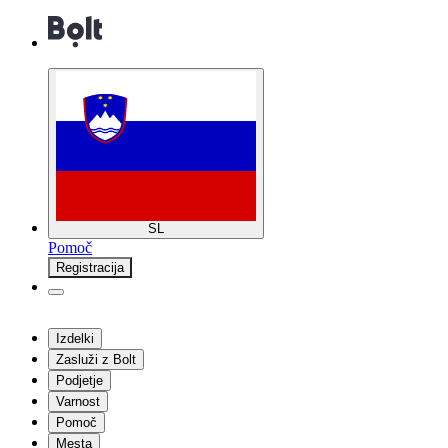
SL
Pomoč
Registracija
Izdelki
Zasluži z Bolt
Podjetje
Varnost
Pomoč
Mesta