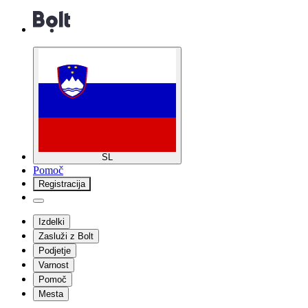
SL
Pomoč
Registracija
Izdelki
Zasluži z Bolt
Podjetje
Varnost
Pomoč
Mesta