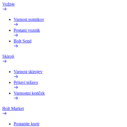
Vožnje
Varnost potnikov
Postani voznik
Bolt Send
Skiroji
Varnost skirojev
Prijavi težavo
Varnostni kotiček
Bolt Market
Postanite kurir