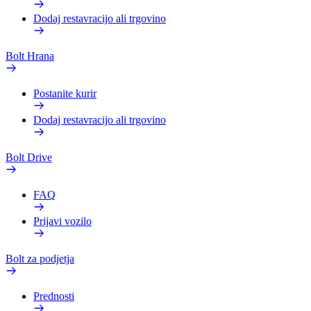
Dodaj restavracijo ali trgovino
Bolt Hrana
Postanite kurir
Dodaj restavracijo ali trgovino
Bolt Drive
FAQ
Prijavi vozilo
Bolt za podjetja
Prednosti