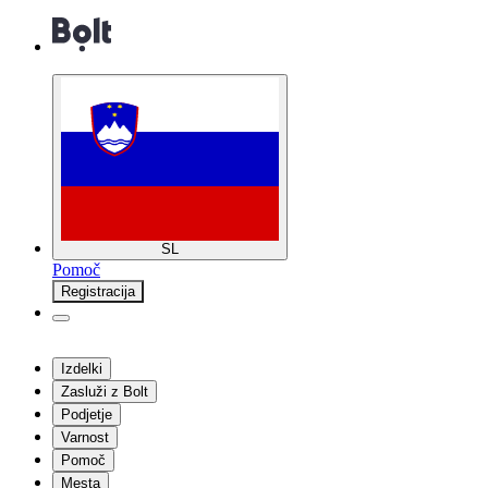
SL
Pomoč
Registracija
Izdelki
Zasluži z Bolt
Podjetje
Varnost
Pomoč
Mesta