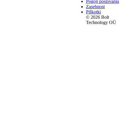
Pogoji poslovanja
Zasebnost
Piškotki
© 2026 Bolt
Technology OÜ