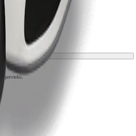
ali prevleko.