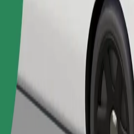
Naroči vožnjo