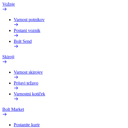
Vožnje
Varnost potnikov
Postani voznik
Bolt Send
Skiroji
Varnost skirojev
Prijavi težavo
Varnostni kotiček
Bolt Market
Postanite kurir