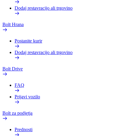
Dodaj restavracijo ali trgovino
Bolt Hrana
Postanite kurir
Dodaj restavracijo ali trgovino
Bolt Drive
FAQ
Prijavi vozilo
Bolt za podjetja
Prednosti