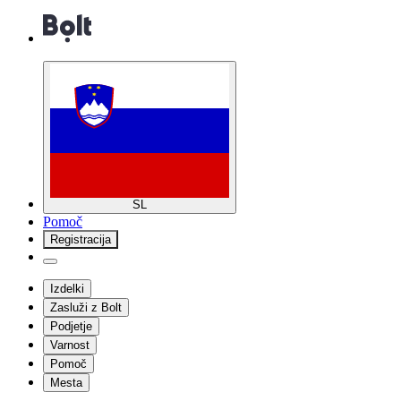
SL
Pomoč
Registracija
Izdelki
Zasluži z Bolt
Podjetje
Varnost
Pomoč
Mesta