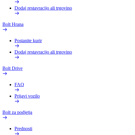
Dodaj restavracijo ali trgovino
Bolt Hrana
Postanite kurir
Dodaj restavracijo ali trgovino
Bolt Drive
FAQ
Prijavi vozilo
Bolt za podjetja
Prednosti