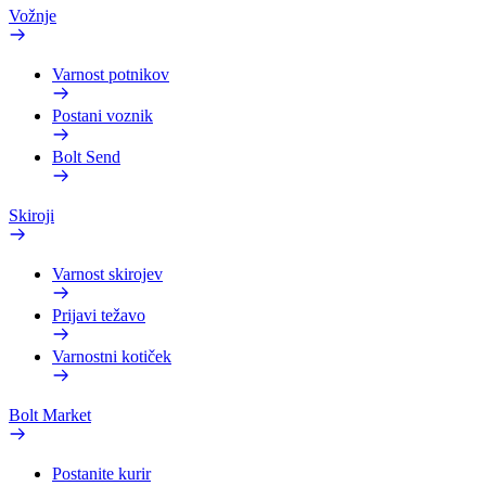
Vožnje
Varnost potnikov
Postani voznik
Bolt Send
Skiroji
Varnost skirojev
Prijavi težavo
Varnostni kotiček
Bolt Market
Postanite kurir