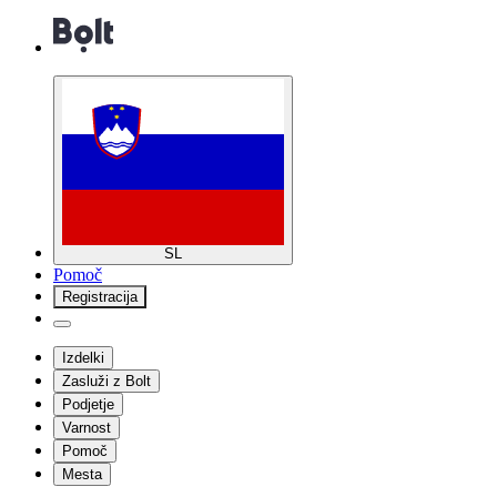
SL
Pomoč
Registracija
Izdelki
Zasluži z Bolt
Podjetje
Varnost
Pomoč
Mesta