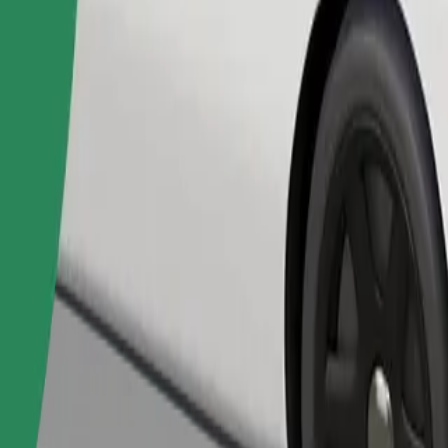
Naroči vožnjo