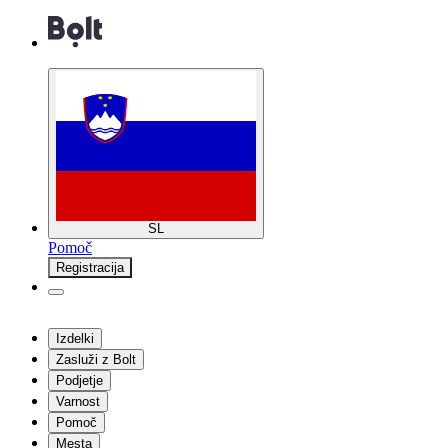
SL
Pomoč
Registracija
Izdelki
Zasluži z Bolt
Podjetje
Varnost
Pomoč
Mesta