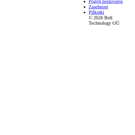
Pogoji poslovanja
Zasebnost
Piškotki
© 2026 Bolt
Technology OÜ