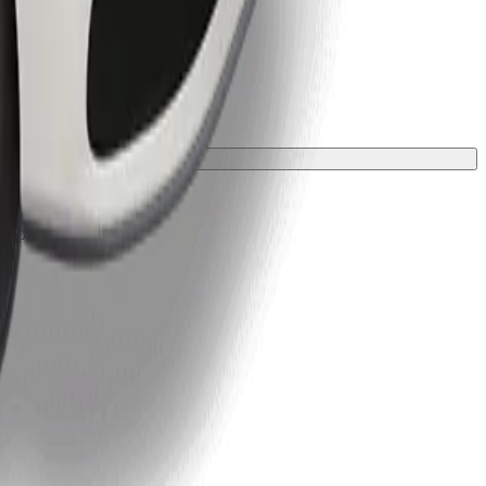
ali prevleko.