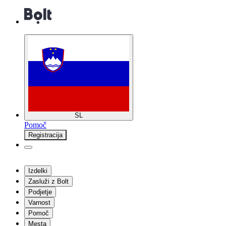
SL
Pomoč
Registracija
Izdelki
Zasluži z Bolt
Podjetje
Varnost
Pomoč
Mesta