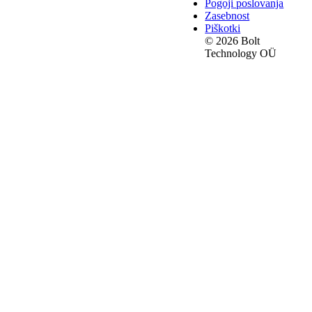
Pogoji poslovanja
Zasebnost
Piškotki
© 2026 Bolt
Technology OÜ