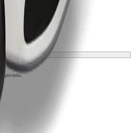
ali prevleko.