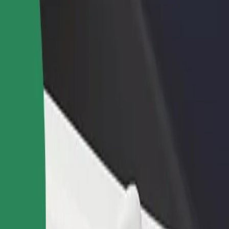
odaj restavracijo ali
Prijavi se kot lastnik voznega parka
rgovino
Dodaj svoj vozni park v Bolt in povečaj
osezi več strank in zvišaj
svoj zaslužek
aslužek
KP? Raziščite naše storitve in poiščite popolno za svojo pot.
Prenesi aplikacijo