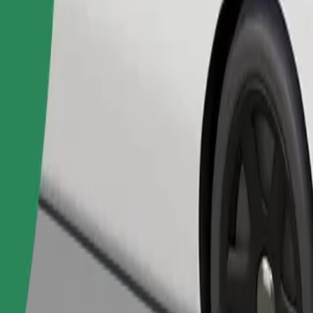
Naroči vožnjo