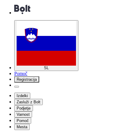
SL
Pomoč
Registracija
Izdelki
Zasluži z Bolt
Podjetje
Varnost
Pomoč
Mesta