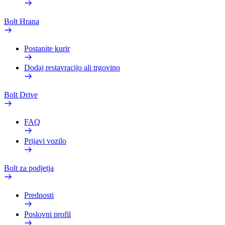
Bolt Hrana
Postanite kurir
Dodaj restavracijo ali trgovino
Bolt Drive
FAQ
Prijavi vozilo
Bolt za podjetja
Prednosti
Poslovni profil