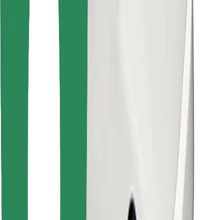
Prenesi aplikacijo Bolt Food