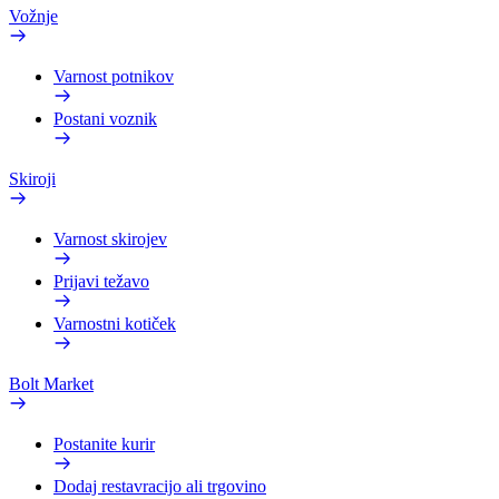
Vožnje
Varnost potnikov
Postani voznik
Skiroji
Varnost skirojev
Prijavi težavo
Varnostni kotiček
Bolt Market
Postanite kurir
Dodaj restavracijo ali trgovino