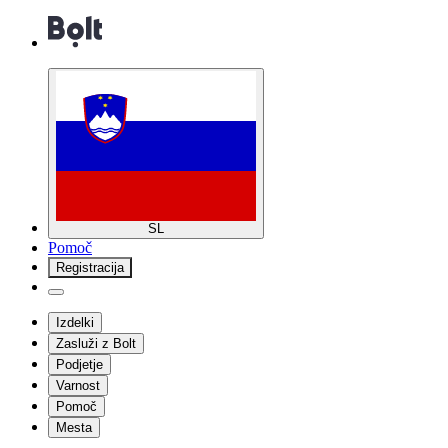
SL
Pomoč
Registracija
Izdelki
Zasluži z Bolt
Podjetje
Varnost
Pomoč
Mesta