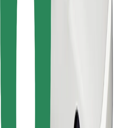
Prenesi aplikacijo Bolt Food