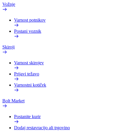
Vožnje
Varnost potnikov
Postani voznik
Skiroji
Varnost skirojev
Prijavi težavo
Varnostni kotiček
Bolt Market
Postanite kurir
Dodaj restavracijo ali trgovino