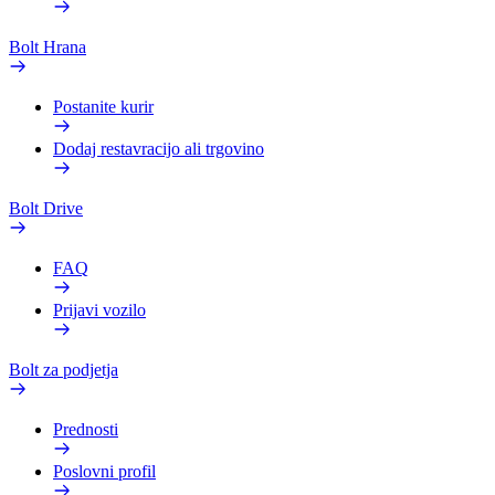
Bolt Hrana
Postanite kurir
Dodaj restavracijo ali trgovino
Bolt Drive
FAQ
Prijavi vozilo
Bolt za podjetja
Prednosti
Poslovni profil