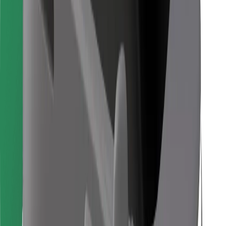
Prenesi aplikacijo Bolt Food