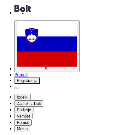
SL
Pomoč
Registracija
Izdelki
Zasluži z Bolt
Podjetje
Varnost
Pomoč
Mesta