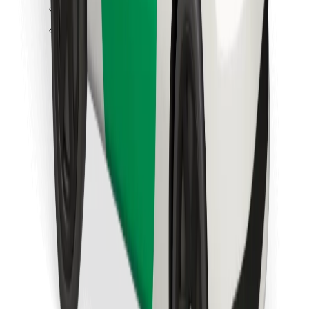
Najdi svojo najljubšo hrano!
Prenesi aplikacijo Bolt Food