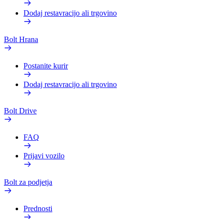
Dodaj restavracijo ali trgovino
Bolt Hrana
Postanite kurir
Dodaj restavracijo ali trgovino
Bolt Drive
FAQ
Prijavi vozilo
Bolt za podjetja
Prednosti