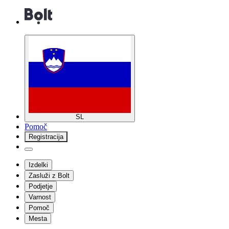
SL
Pomoč
Registracija
Izdelki
Zasluži z Bolt
Podjetje
Varnost
Pomoč
Mesta