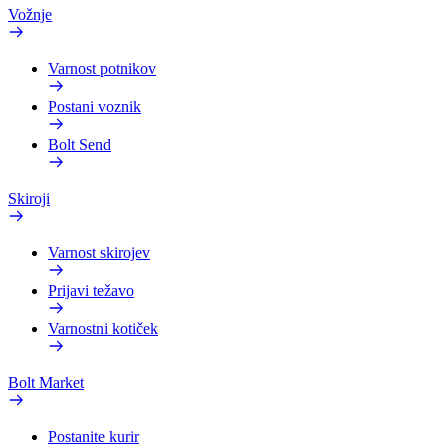
Vožnje
Varnost potnikov
Postani voznik
Bolt Send
Skiroji
Varnost skirojev
Prijavi težavo
Varnostni kotiček
Bolt Market
Postanite kurir