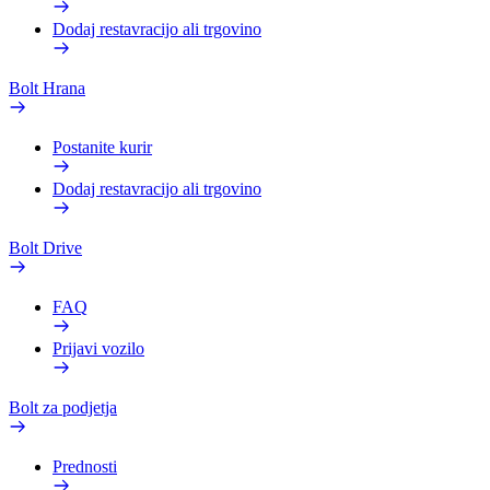
Dodaj restavracijo ali trgovino
Bolt Hrana
Postanite kurir
Dodaj restavracijo ali trgovino
Bolt Drive
FAQ
Prijavi vozilo
Bolt za podjetja
Prednosti