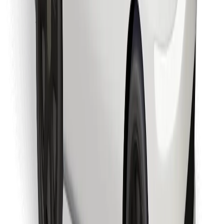
Najdi svojo najljubšo hrano!
Prenesi aplikacijo Bolt Food