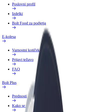
Poslovni profil
Izdelki
Bolt Food za podjetja
E-kolesa
Varnostni kotiček
Prijavi težavo
FAQ
Bolt Plus
Prednosti
Kako se pridružiti