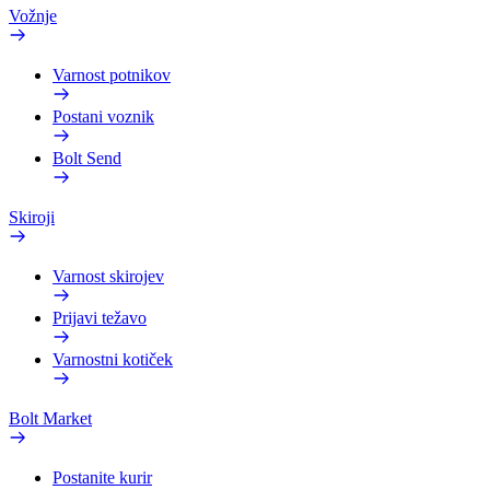
Vožnje
Varnost potnikov
Postani voznik
Bolt Send
Skiroji
Varnost skirojev
Prijavi težavo
Varnostni kotiček
Bolt Market
Postanite kurir