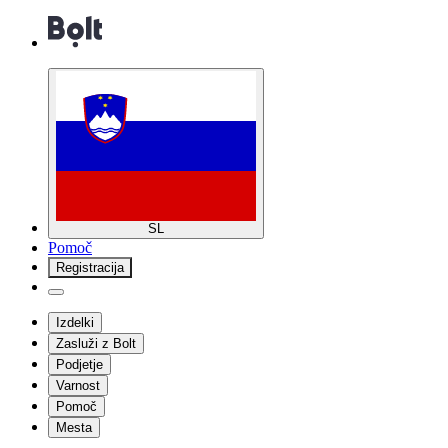
SL
Pomoč
Registracija
Izdelki
Zasluži z Bolt
Podjetje
Varnost
Pomoč
Mesta