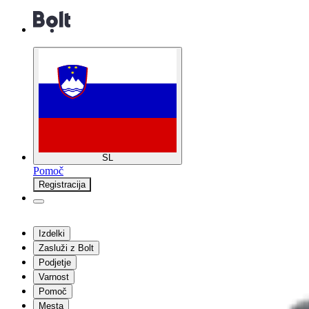
SL
Pomoč
Registracija
Izdelki
Zasluži z Bolt
Podjetje
Varnost
Pomoč
Mesta