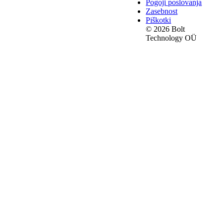
Pogoji poslovanja
Zasebnost
Piškotki
© 2026 Bolt
Technology OÜ