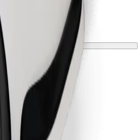
ali prevleko.