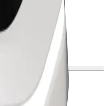
višine kontaktiraj voznika.