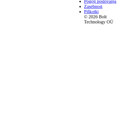
Pogoji poslovanja
Zasebnost
Piškotki
© 2026 Bolt
Technology OÜ