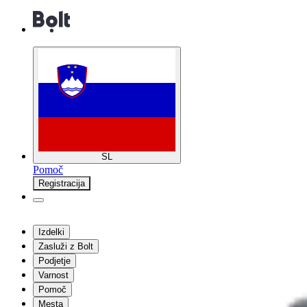
SL
Pomoč
Registracija
Izdelki
Zasluži z Bolt
Podjetje
Varnost
Pomoč
Mesta