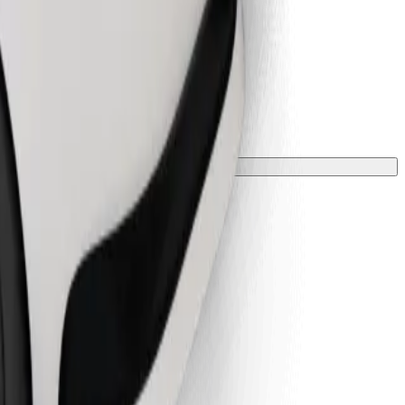
ali prevleko.