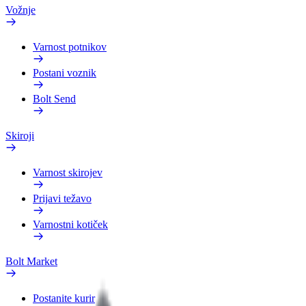
Vožnje
Varnost potnikov
Postani voznik
Bolt Send
Skiroji
Varnost skirojev
Prijavi težavo
Varnostni kotiček
Bolt Market
Postanite kurir