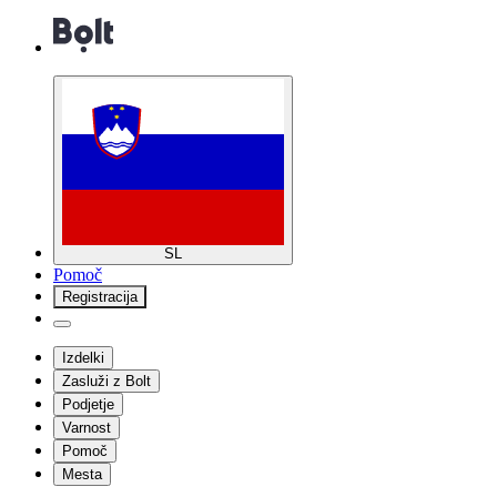
SL
Pomoč
Registracija
Izdelki
Zasluži z Bolt
Podjetje
Varnost
Pomoč
Mesta