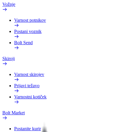
Vožnje
Varnost potnikov
Postani voznik
Bolt Send
Skiroji
Varnost skirojev
Prijavi težavo
Varnostni kotiček
Bolt Market
Postanite kurir