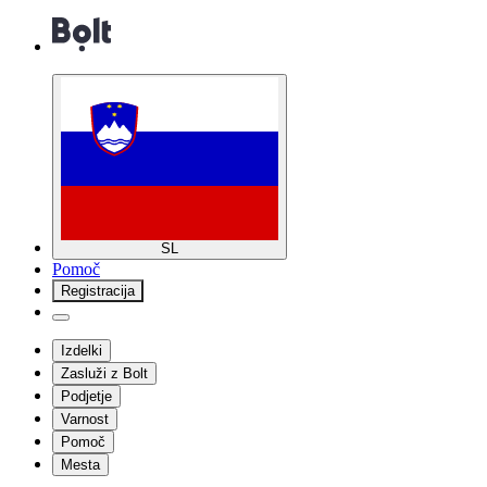
SL
Pomoč
Registracija
Izdelki
Zasluži z Bolt
Podjetje
Varnost
Pomoč
Mesta