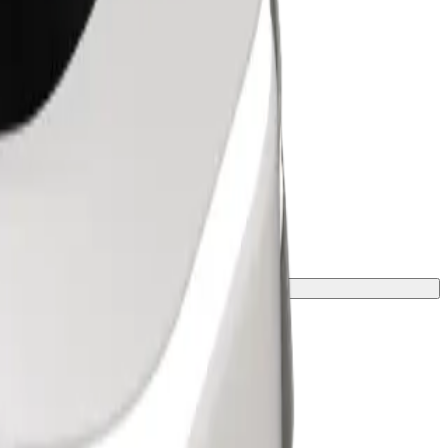
višine kontaktiraj voznika.