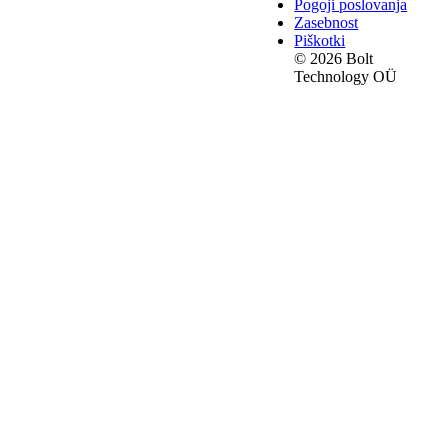
Pogoji poslovanja
Zasebnost
Piškotki
© 2026 Bolt
Technology OÜ