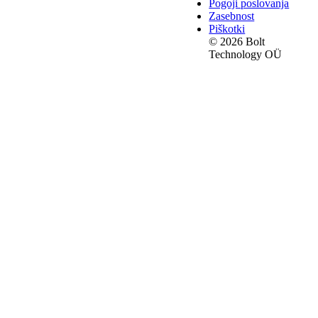
Pogoji poslovanja
Zasebnost
Piškotki
© 2026 Bolt
Technology OÜ