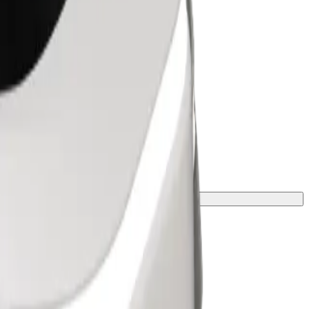
višine kontaktiraj voznika.