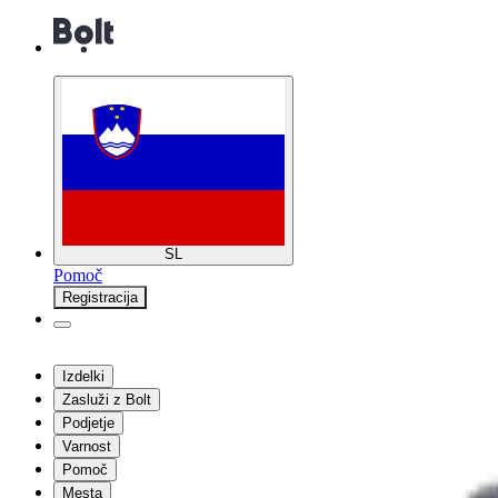
SL
Pomoč
Registracija
Izdelki
Zasluži z Bolt
Podjetje
Varnost
Pomoč
Mesta