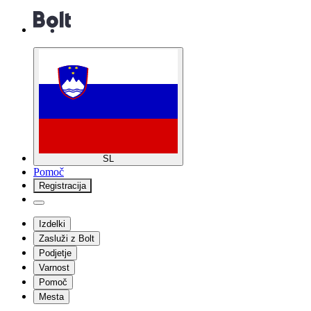
SL
Pomoč
Registracija
Izdelki
Zasluži z Bolt
Podjetje
Varnost
Pomoč
Mesta