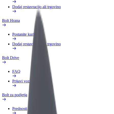
Dodaj restavracijo ali trgovino
Bolt Hrana
Postanite kurir
Dodaj restavracijo ali trgovino
Bolt Drive
FAQ
Prijavi vozilo
Bolt za podjetja
Prednosti