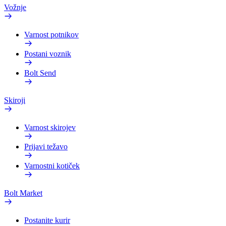
Vožnje
Varnost potnikov
Postani voznik
Bolt Send
Skiroji
Varnost skirojev
Prijavi težavo
Varnostni kotiček
Bolt Market
Postanite kurir