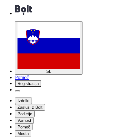
SL
Pomoč
Registracija
Izdelki
Zasluži z Bolt
Podjetje
Varnost
Pomoč
Mesta