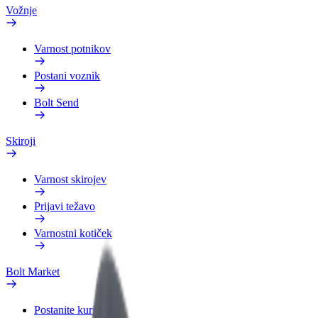
Vožnje
Varnost potnikov
Postani voznik
Bolt Send
Skiroji
Varnost skirojev
Prijavi težavo
Varnostni kotiček
Bolt Market
Postanite kurir