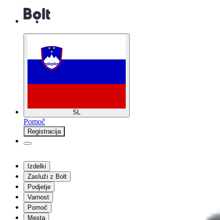
SL
Pomoč
Registracija
Izdelki
Zasluži z Bolt
Podjetje
Varnost
Pomoč
Mesta