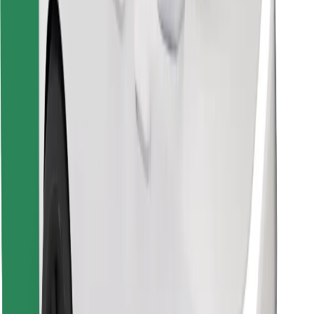
Prenesi aplikacijo Bolt Food