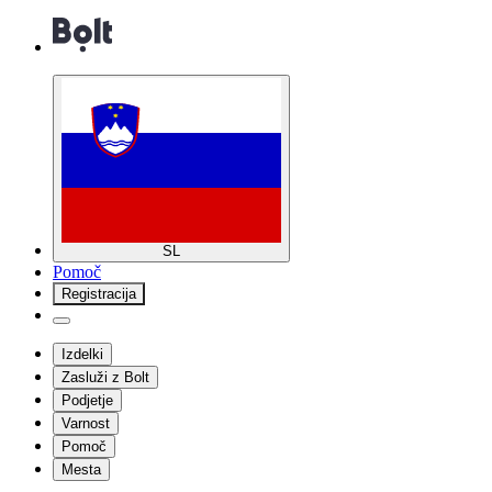
SL
Pomoč
Registracija
Izdelki
Zasluži z Bolt
Podjetje
Varnost
Pomoč
Mesta